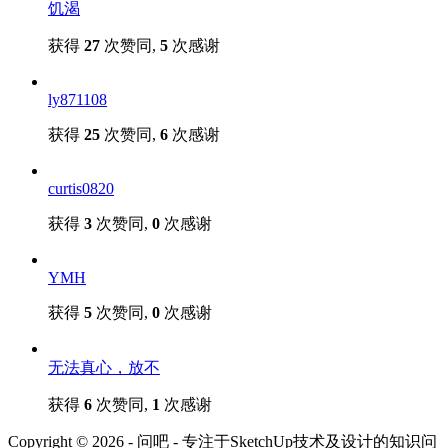
饥渴
获得
27
次赞同,
5
次感谢
ly871108
获得
25
次赞同,
6
次感谢
curtis0820
获得
3
次赞同,
0
次感谢
YMH
获得
5
次赞同,
0
次感谢
无法真心，放不
获得
6
次赞同,
1
次感谢
Copyright © 2026 - 问吧 - 专注于SketchUp技术及设计的知识问