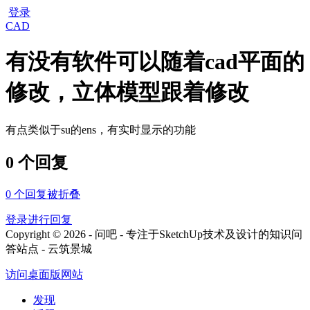
登录
CAD
有没有软件可以随着cad平面的
修改，立体模型跟着修改
有点类似于su的ens，有实时显示的功能
0 个回复
0
个回复被折叠
登录进行回复
Copyright © 2026 - 问吧 - 专注于SketchUp技术及设计的知识问
答站点 - 云筑景城
访问桌面版网站
发现