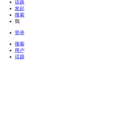
话题
发起
搜索
我
登录
搜索
用户
话题