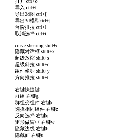
打开 ctrl+o
导入 ctrl+i
导出2d图 ctrl+[
导出3d模型ctrl+]
台阶推拉 ctrl+l
取消选择 ctrl+t
curve shearing shift+c
隐藏对话框 shift+x
超级放缩 shift+s
超级斜拉 shift+d
组件坐标 shift+y
方向推拉 shift+t
右键快捷键
群组 右键g
群组变组件 右键c
选择相同组件 右键z
反向选择 右键q
矩形做窗框 右键w
隐藏边线 右键b
隐藏面 右键u