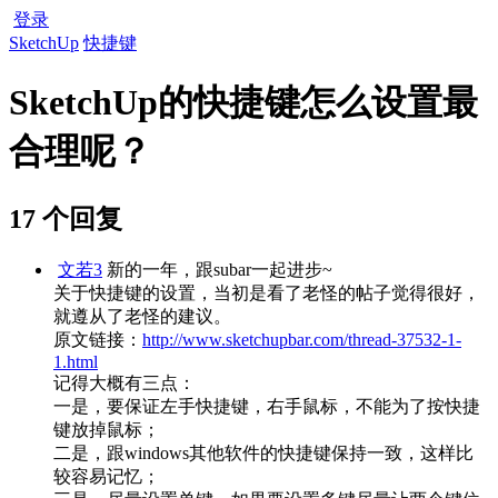
登录
SketchUp
快捷键
SketchUp的快捷键怎么设置最
合理呢？
17 个回复
文若3
新的一年，跟subar一起进步~
关于快捷键的设置，当初是看了老怪的帖子觉得很好，
就遵从了老怪的建议。
原文链接：
http://www.sketchupbar.com/thread-37532-1-
1.html
记得大概有三点：
一是，要保证左手快捷键，右手鼠标，不能为了按快捷
键放掉鼠标；
二是，跟windows其他软件的快捷键保持一致，这样比
较容易记忆；