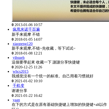
0
2013-01-06 10:57
疯甩米诺千百遍
新手来观摩 不错
0
2018-01-05 14:07
xiaopeng120
新手来观摩,不错~先收藏，等下试试~
0
2018-01-08 12:21
yihsueh
這個要學起來 收藏一下 謝謝分享快捷键
0
2020-12-25 11:26
whcs2015
我感觉没有一个统一的标准。自己用着习惯就好
0
2021-01-02 10:10
千机变
谢谢分享
0
2021-01-22 16:42
yaan
在下的方式是在原有基础快捷键上增加的快捷键+alt以作