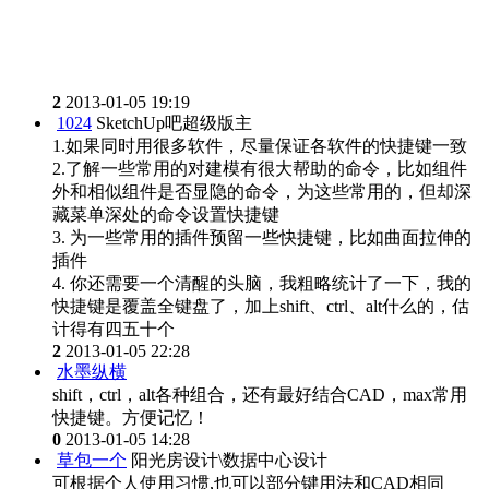
2
2013-01-05 19:19
1024
SketchUp吧超级版主
1.如果同时用很多软件，尽量保证各软件的快捷键一致
2.了解一些常用的对建模有很大帮助的命令，比如组件
外和相似组件是否显隐的命令，为这些常用的，但却深
藏菜单深处的命令设置快捷键
3. 为一些常用的插件预留一些快捷键，比如曲面拉伸的
插件
4. 你还需要一个清醒的头脑，我粗略统计了一下，我的
快捷键是覆盖全键盘了，加上shift、ctrl、alt什么的，估
计得有四五十个
2
2013-01-05 22:28
水墨纵横
shift，ctrl，alt各种组合，还有最好结合CAD，max常用
快捷键。方便记忆！
0
2013-01-05 14:28
草包一个
阳光房设计\数据中心设计
可根据个人使用习惯,也可以部分键用法和CAD相同