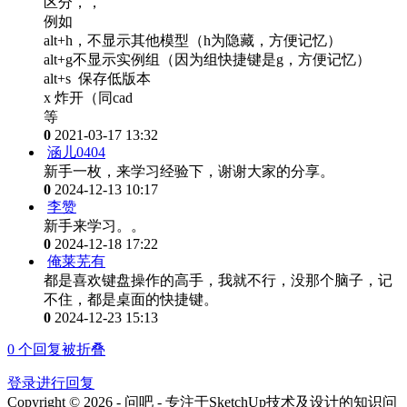
区分，，
例如
alt+h，不显示其他模型（h为隐藏，方便记忆）
alt+g不显示实例组（因为组快捷键是g，方便记忆）
alt+s 保存低版本
x 炸开（同cad
等
0
2021-03-17 13:32
涵儿0404
新手一枚，来学习经验下，谢谢大家的分享。
0
2024-12-13 10:17
李赞
新手来学习。。
0
2024-12-18 17:22
俺莱芜有
都是喜欢键盘操作的高手，我就不行，没那个脑子，记
不住，都是桌面的快捷键。
0
2024-12-23 15:13
0
个回复被折叠
登录进行回复
Copyright © 2026 - 问吧 - 专注于SketchUp技术及设计的知识问