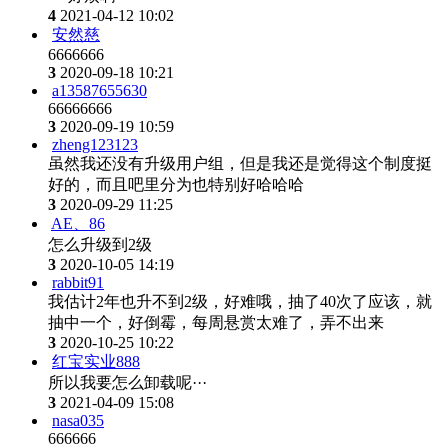
4
2021-04-12 10:02
安然慈
6666666
3
2020-09-18 10:21
a13587655630
66666666
3
2020-09-19 10:59
zheng123123
虽然我还没有升级用户组，但是我还是觉得这个制度挺
好的，而且吧里分为也特别好哈哈哈
3
2020-09-29 11:25
AE、86
怎么升级到2级
3
2020-10-05 14:19
rabbit91
我估计2年也升不到2级，好难哦，抽了40次了应该，就
抽中一个，好倒霉，每周悬赏太难了，弄不出来
3
2020-10-25 10:22
红宝实业888
所以我要怎么卸载呢···
3
2021-04-09 15:08
nasa035
666666