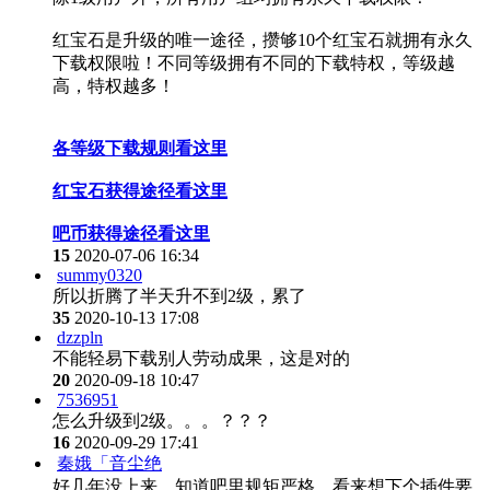
红宝石是升级的唯一途径，攒够10个红宝石就拥有永久
下载权限啦！不同等级拥有不同的下载特权，等级越
高，特权越多！
各等级下载规则看这里
红宝石获得途径看这里
吧币获得途径看这里
15
2020-07-06 16:34
summy0320
所以折腾了半天升不到2级，累了
35
2020-10-13 17:08
dzzpln
不能轻易下载别人劳动成果，这是对的
20
2020-09-18 10:47
7536951
怎么升级到2级。。。？？？
16
2020-09-29 17:41
秦娥「音尘绝
好几年没上来，知道吧里规矩严格，看来想下个插件要