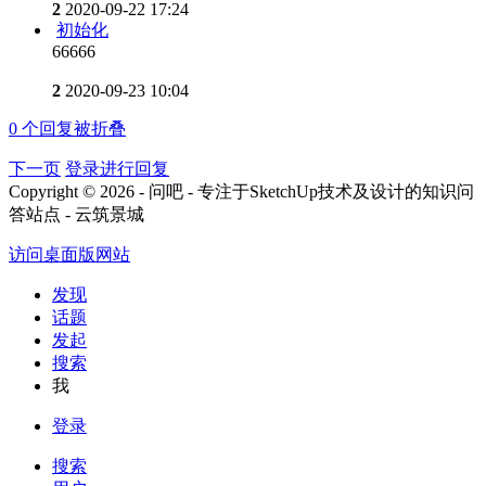
2
2020-09-22 17:24
初始化
66666
2
2020-09-23 10:04
0
个回复被折叠
下一页
登录进行回复
Copyright © 2026 - 问吧 - 专注于SketchUp技术及设计的知识问
答站点 - 云筑景城
访问桌面版网站
发现
话题
发起
搜索
我
登录
搜索