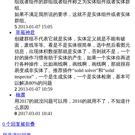
组或者组件的群组或者组件称之为实体组件或者实体群
组。
如果不满足我所说的要求，这就不是实体组件或者实体
群组。
5
2013-01-07 15:05
草莓神君
创建群组不代表它就是实体，实体定义就是不能有破
面，废线等等。看是不是实体很简单，选中然后看图元
信息，出现体积数据那就是实体了，否则就不是，一个
好的操作习惯有助于实体的产生，如果一个实体你再进
行各种操作，比如画线啊，画线啊，画线啊，那就很容
易变成非实体了。推荐插件“solid solver”和“solid
inspector”，一个是生成实体，一个是实体检测，基本可
以解决80%的问题
2
2013-01-07 10:59
楠麓
用2017的就没问题可以用，2016的就用不了，不知道什
么原因
0
2017-03-01 10:41
0
个回复被折叠