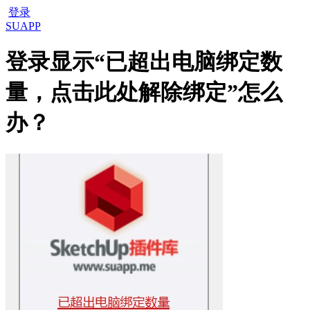
登录
SUAPP
登录显示“已超出电脑绑定数
量，点击此处解除绑定”怎么
办？