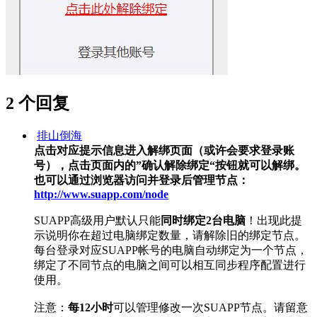
2 个回复
排山倒海
点击对应提示信息进入解绑页面（或许会要求登录账
号），点击页面内的”确认解除绑定“按钮就可以解绑。
也可以通过浏览器访问并登录后管理节点：
http://www.suapp.com/node
SUAPP高级用户默认只能
同时绑定2台电脑
！出现此提
示说明你在超过电脑绑定数量，请解除旧的绑定节点。
每台登录对应SUAPP帐号的电脑自动绑定为一个节点，
绑定了不同节点的电脑之间可以相互同步程序配置进行
使用。
注意：
每12小时
可以管理修改一次SUAPP节点。请留意