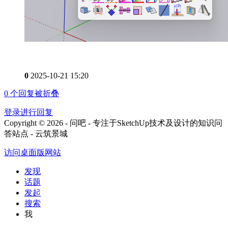
0
2025-10-21 15:20
0
个回复被折叠
登录进行回复
Copyright © 2026 - 问吧 - 专注于SketchUp技术及设计的知识问
答站点 - 云筑景城
访问桌面版网站
发现
话题
发起
搜索
我