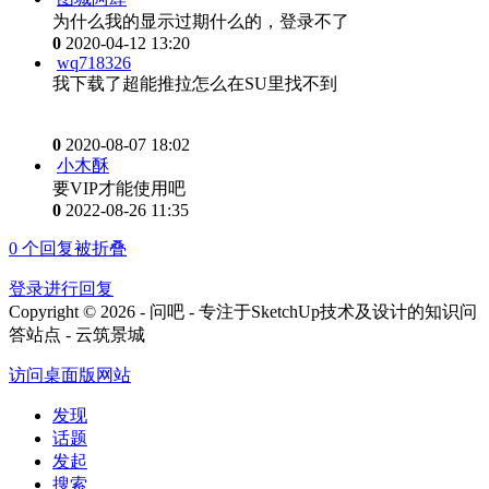
为什么我的显示过期什么的，登录不了
0
2020-04-12 13:20
wq718326
我下载了超能推拉怎么在SU里找不到
0
2020-08-07 18:02
小木酥
要VIP才能使用吧
0
2022-08-26 11:35
0
个回复被折叠
登录进行回复
Copyright © 2026 - 问吧 - 专注于SketchUp技术及设计的知识问
答站点 - 云筑景城
访问桌面版网站
发现
话题
发起
搜索