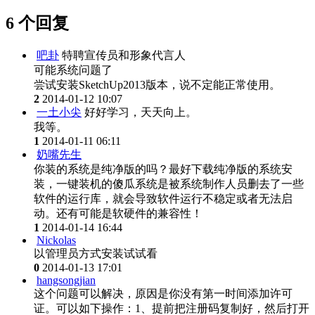
6 个回复
吧卦
特聘宣传员和形象代言人
可能系统问题了
尝试安装SketchUp2013版本，说不定能正常使用。
2
2014-01-12 10:07
一土小尖
好好学习，天天向上。
我等。
1
2014-01-11 06:11
奶嘴先生
你装的系统是纯净版的吗？最好下载纯净版的系统安
装，一键装机的傻瓜系统是被系统制作人员删去了一些
软件的运行库，就会导致软件运行不稳定或者无法启
动。还有可能是软硬件的兼容性！
1
2014-01-14 16:44
Nickolas
以管理员方式安装试试看
0
2014-01-13 17:01
hangsongjian
这个问题可以解决，原因是你没有第一时间添加许可
证。可以如下操作：1、提前把注册码复制好，然后打开