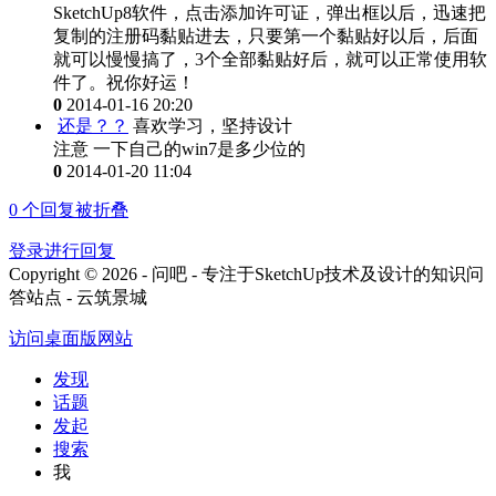
SketchUp8软件，点击添加许可证，弹出框以后，迅速把
复制的注册码黏贴进去，只要第一个黏贴好以后，后面
就可以慢慢搞了，3个全部黏贴好后，就可以正常使用软
件了。祝你好运！
0
2014-01-16 20:20
还是？？
喜欢学习，坚持设计
注意 一下自己的win7是多少位的
0
2014-01-20 11:04
0
个回复被折叠
登录进行回复
Copyright © 2026 - 问吧 - 专注于SketchUp技术及设计的知识问
答站点 - 云筑景城
访问桌面版网站
发现
话题
发起
搜索
我