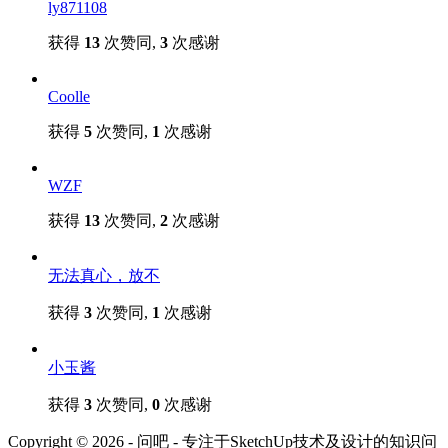
ly871108
获得
13
次赞同,
3
次感谢
Coolle
获得
5
次赞同,
1
次感谢
WZF
获得
13
次赞同,
2
次感谢
无法真心，放不
获得
3
次赞同,
1
次感谢
小玉酱
获得
3
次赞同,
0
次感谢
Copyright © 2026 - 问吧 - 专注于SketchUp技术及设计的知识问