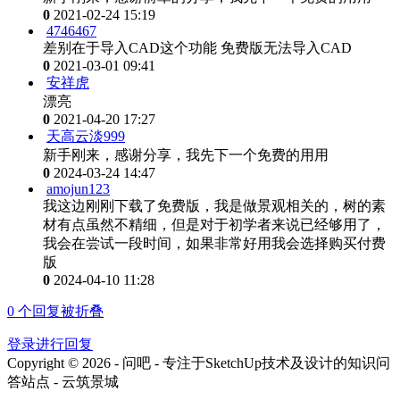
0
2021-02-24 15:19
4746467
差别在于导入CAD这个功能 免费版无法导入CAD
0
2021-03-01 09:41
安祥虎
漂亮
0
2021-04-20 17:27
天高云淡999
新手刚来，感谢分享，我先下一个免费的用用
0
2024-03-24 14:47
amojun123
我这边刚刚下载了免费版，我是做景观相关的，树的素
材有点虽然不精细，但是对于初学者来说已经够用了，
我会在尝试一段时间，如果非常好用我会选择购买付费
版
0
2024-04-10 11:28
0
个回复被折叠
登录进行回复
Copyright © 2026 - 问吧 - 专注于SketchUp技术及设计的知识问
答站点 - 云筑景城