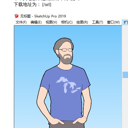
下载地址为： [/url]