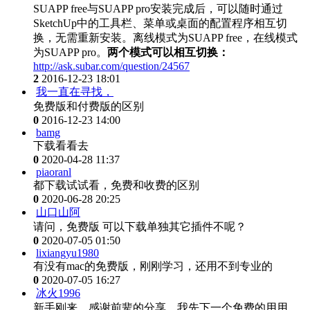
SUAPP free与SUAPP pro安装完成后，可以随时通过
SketchUp中的工具栏、菜单或桌面的配置程序相互切
换，无需重新安装。离线模式为SUAPP free，在线模式
为SUAPP pro。
两个模式可以相互切换：​
http://ask.subar.com/question/24567
2
2016-12-23 18:01
我一直在寻找，
免费版和付费版的区别
0
2016-12-23 14:00
bamg
下载看看去
0
2020-04-28 11:37
piaoranl
都下载试试看，免费和收费的区别
0
2020-06-28 20:25
山口山阿
请问，免费版 可以下载单独其它插件不呢？
0
2020-07-05 01:50
lixiangyu1980
有没有mac的免费版，刚刚学习，还用不到专业的
0
2020-07-05 16:27
冰火1996
新手刚来，感谢前辈的分享，我先下一个免费的用用