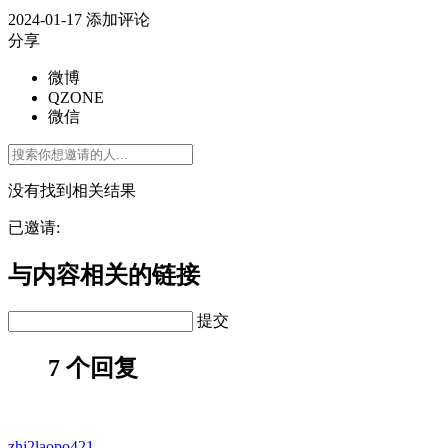
2024-01-17
添加评论
分享
微博
QZONE
微信
没有找到相关结果
已邀请:
与内容相关的链接
提交
7 个回复
zhj2laopo421