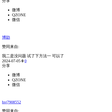
分享
微博
QZONE
微信
博勖
赞同来自:
我二是没问题 试了下方法一 可以了
2024-07-05
0
0
分享
微博
QZONE
微信
hxj7908552
赞同来自: