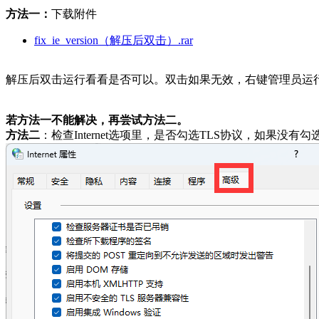
方法一：
下载附件
fix_ie_version（解压后双击）.rar
解压后双击运行看看是否可以。双击如果无效，右键管理员运行。修
若方法一不能解决，再尝试方法二。
方法二
：检查Internet选项里，是否勾选TLS协议，如果