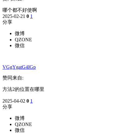
哪个都不好使啊
2025-02-21
0
1
分享
微博
QZONE
微信
VGgYgatG4IGp
赞同来自:
方法2的位置在哪里
2025-04-02
0
1
分享
微博
QZONE
微信