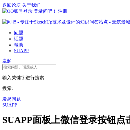
返回论坛
关于我们
登录问吧！
注册
问题
话题
帮助
SUAPP
发起
输入关键字进行搜索
搜索:
发起问题
SUAPP
SUAPP面板上微信登录按钮