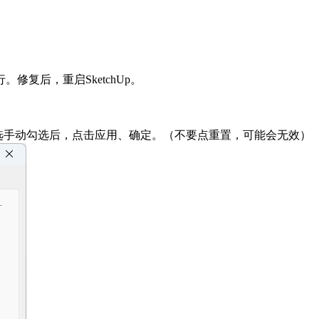
复后，重启SketchUp。
没有勾选手动勾选后，点击应用、确定。（不要点重置，可能会无效）