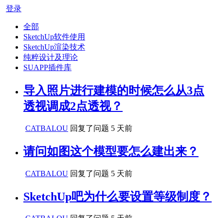
登录
全部
SketchUp软件使用
SketchUp渲染技术
纯粹设计及理论
SUAPP插件库
导入照片进行建模的时候怎么从3点
透视调成2点透视？
CATBALOU
回复了问题
5 天前
请问如图这个模型要怎么建出来？
CATBALOU
回复了问题
5 天前
SketchUp吧为什么要设置等级制度？