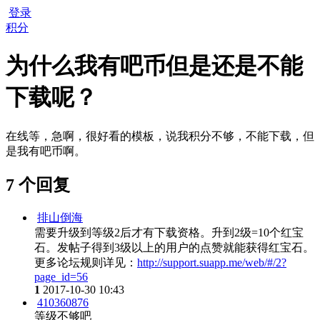
登录
积分
为什么我有吧币但是还是不能
下载呢？
在线等，急啊，很好看的模板，说我积分不够，不能下载，但
是我有吧币啊。
7 个回复
排山倒海
需要升级到等级2后才有下载资格。升到2级=10个红宝
石。发帖子得到3级以上的用户的点赞就能获得红宝石。
更多论坛规则详见：
http://support.suapp.me/web/#/2?
page_id=56
1
2017-10-30 10:43
410360876
等级不够吧