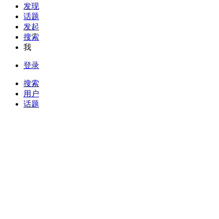
发现
话题
发起
搜索
我
登录
搜索
用户
话题